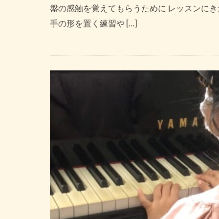
盤の感触を覚えてもらうために レッスンにき
手の形を置く練習や […]