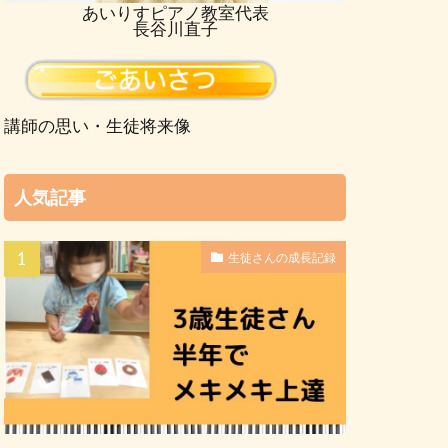
あいりすピアノ教室代表
長谷川直子
講師の思い・生徒将来像
人気記事
生徒さんの成長記録