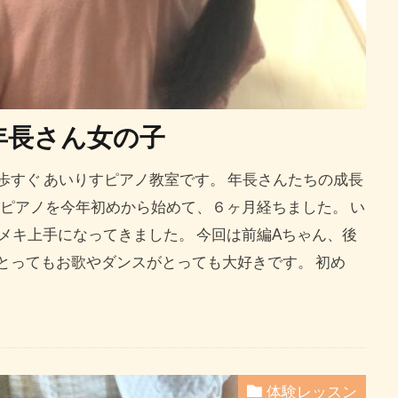
年長さん女の子
歩すぐ あいりすピアノ教室です。 年長さんたちの成長
 ピアノを今年初めから始めて、６ヶ月経ちました。 い
メキ上手になってきました。 今回は前編Aちゃん、後
とってもお歌やダンスがとっても大好きです。 初め
体験レッスン