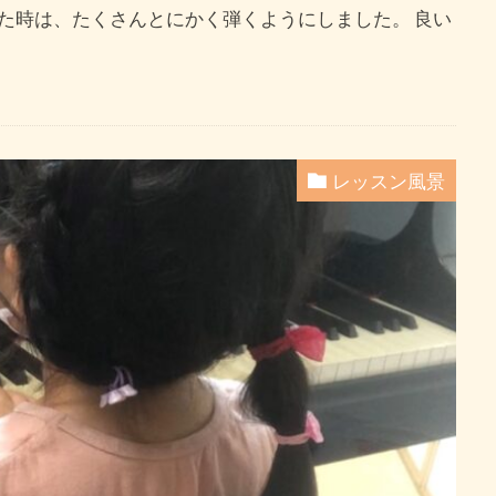
た時は、たくさんとにかく弾くようにしました。 良い
レッスン風景