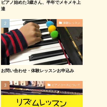
ピアノ始めた3歳さん、半年でメキメキ上
達
体験レッスン
お問い合わせ・体験レッスンお申込み
ピアノコースについて