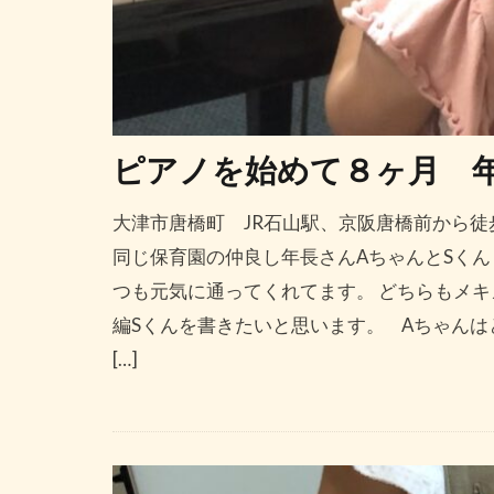
ピアノを始めて８ヶ月 
大津市唐橋町 JR石山駅、京阪唐橋前から徒
同じ保育園の仲良し年長さんAちゃんとSくん
つも元気に通ってくれてます。 どちらもメキ
編Sくんを書きたいと思います。 Aちゃんは
[…]