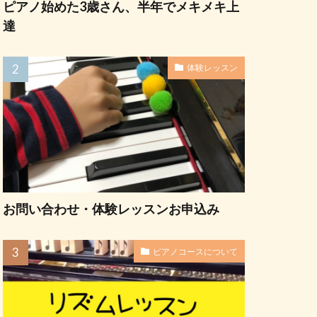
ピアノ始めた3歳さん、半年でメキメキ上
達
体験レッスン
お問い合わせ・体験レッスンお申込み
ピアノコースについて