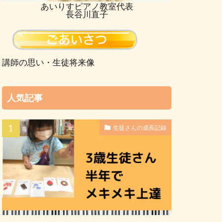
あいりすピアノ教室代表
長谷川直子
講師の思い・生徒将来像
人気記事
生徒さんの成長記録