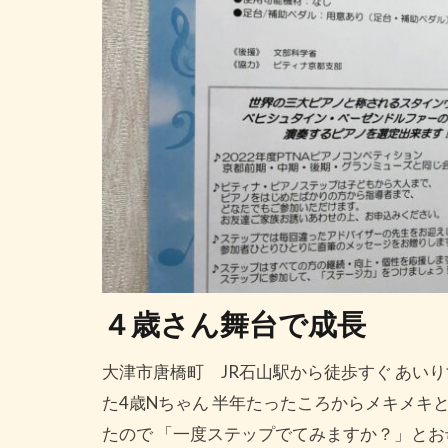
４歳さん舞台で成長
大津市唐橋町 JR石山駅から徒歩すぐ あい
た4歳Nちゃん 半年たったころからメキメキ
たので 「一度ステップでてみますか？」とお