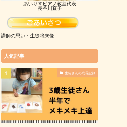
あいりすピアノ教室代表
長谷川直子
講師の思い・生徒将来像
人気記事
生徒さんの成長記録