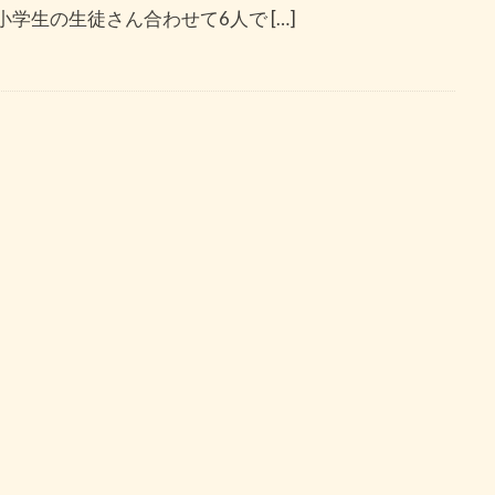
学生の生徒さん合わせて6人で […]