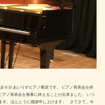
歩６分 あいりすピアノ教室です。 ピアノ発表会を終
 ピアノ発表会を無事に終えることが出来ました。 いつ
ます。ほんとうに感謝申し上げます。 さてさて、今