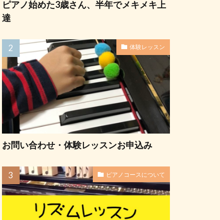
ピアノ始めた3歳さん、半年でメキメキ上
達
体験レッスン
お問い合わせ・体験レッスンお申込み
ピアノコースについて