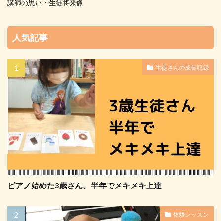
講師の思い・生徒将来像
人気記事
生徒さんの成長記録
ピアノ始めた3歳さん、半年でメキメキ上達
体験レッスン