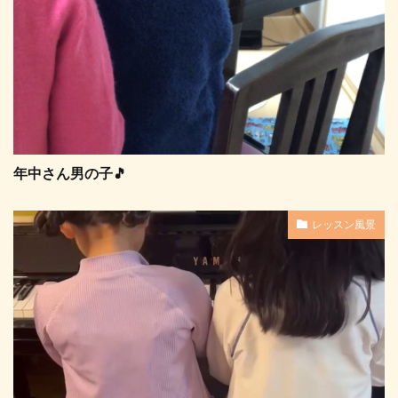
年中さん男の子🎵
レッスン風景