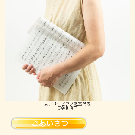
あいりすピアノ教室代表
長谷川直子