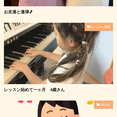
お友達と連弾🎵
レッスン風景
レッスン始めて一ヶ月 4歳さん
発表会