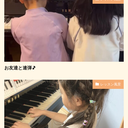
お友達と連弾🎵
レッスン風景