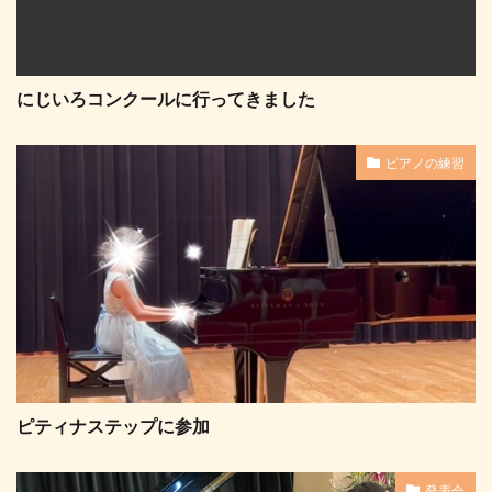
にじいろコンクールに行ってきました
ピアノの練習
ピティナステップに参加
発表会