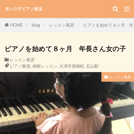
HOME
blog
レッスン風景
ピアノを始めて８ヶ月 年
ピアノを始めて８ヶ月 年長さん女の子
レッスン風景
ピアノ教室
,
体験レッスン
,
大津市唐橋町
,
石山駅
レッスン風景