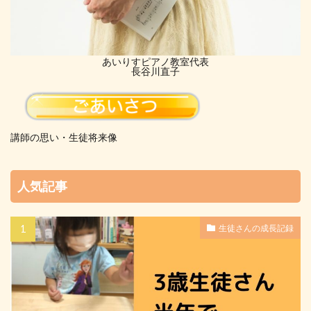
あいりすピアノ教室代表
長谷川直子
講師の思い・生徒将来像
人気記事
生徒さんの成長記録