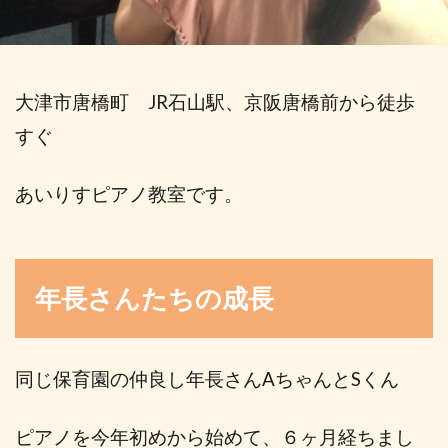
大津市唐橋町 JR石山駅、京阪唐橋前から徒歩
すぐ
あいりすピアノ教室です。
年長さんたちの成長
同じ保育園の仲良し年長さんAちゃんとSくん
ピアノを今年初めから始めて、６ヶ月経ちまし