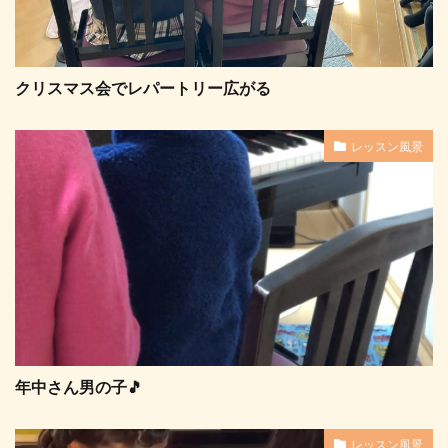
クリスマス会でレパートリー広がる
レッスン風景
年中さん男の子🎵
レッスン風景