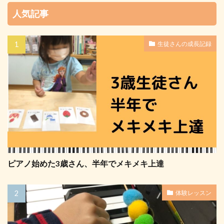
人気記事
生徒さんの成長記録
ピアノ始めた3歳さん、半年でメキメキ上達
体験レッスン