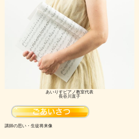
あいりすピアノ教室代表
長谷川直子
講師の思い・生徒将来像