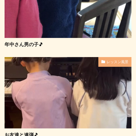
年中さん男の子🎵
レッスン風景
お友達と連弾🎵