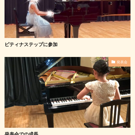
ピティナステップに参加
発表会
発表会での成長