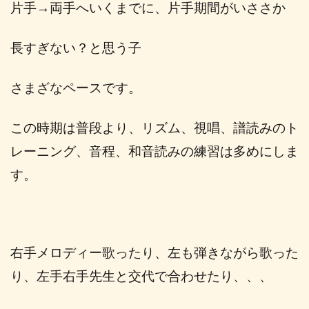
片手
→
両手へいくまでに、片手期間がいささか
長すぎない？と思う子
さまざなペースです。
この時期は普段より、
リズム、視唱、譜読みのト
レーニング、音程、
和音読みの練習は多めにしま
す。
右手メロディー歌ったり、左も弾きながら歌った
り、
左手右手先生と交代で合わせたり、、、