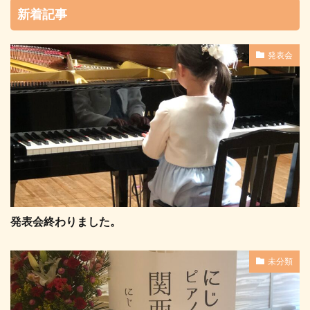
新着記事
発表会
発表会終わりました。
未分類