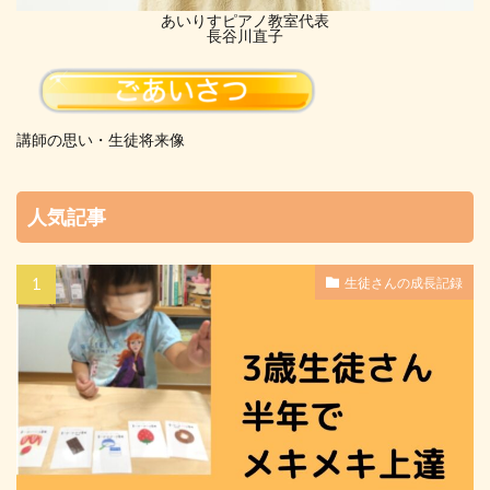
あいりすピアノ教室代表
長谷川直子
講師の思い・生徒将来像
人気記事
生徒さんの成長記録