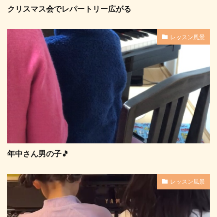
クリスマス会でレパートリー広がる
レッスン風景
年中さん男の子🎵
レッスン風景