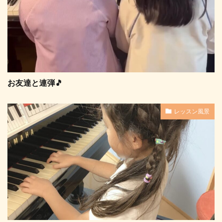
お友達と連弾🎵
レッスン風景