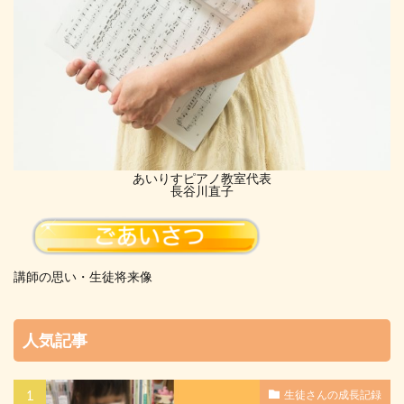
あいりすピアノ教室代表
長谷川直子
講師の思い・生徒将来像
人気記事
生徒さんの成長記録