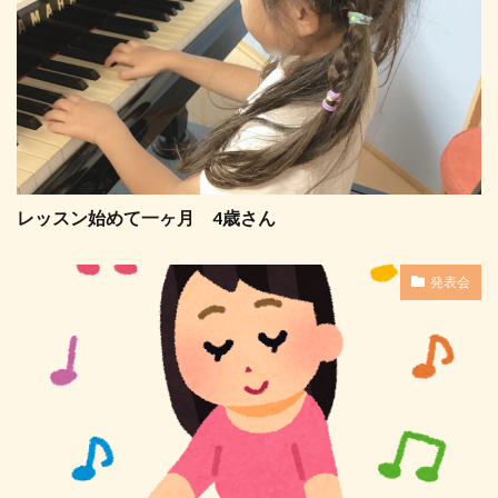
レッスン始めて一ヶ月 4歳さん
発表会