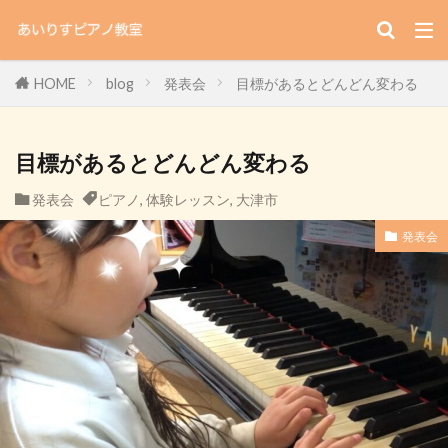
HOME
blog
発表会
目標があるとどんどん変わる
目標があるとどんどん変わる
発表会
ピアノ
,
体験レッスン
,
大津市
発表会