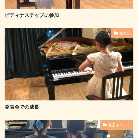
ピティナステップに参加
発表会
発表会での成長
教室イベント