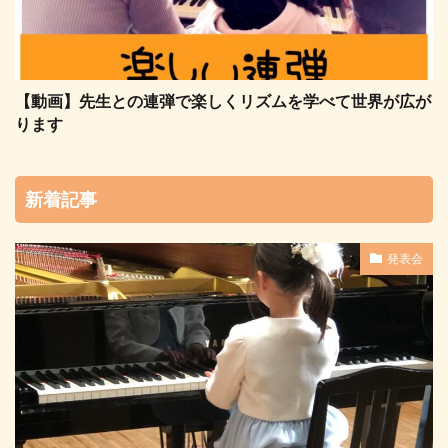
【動画】先生との連弾で楽しくリズムを学べて世界が広が
ります
新着記事
発表会