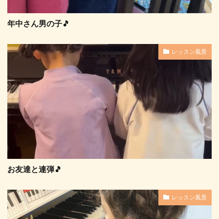
年中さん男の子🎵
レッスン風景
お友達と連弾🎵
レッスン風景