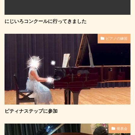
にじいろコンクールに行ってきました
ピアノの練習
ピティナステップに参加
発表会