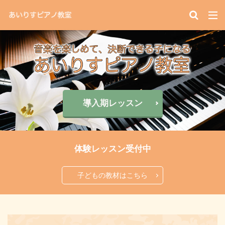
導入期レッスン
体験レッスン受付中
子どもの教材はこちら