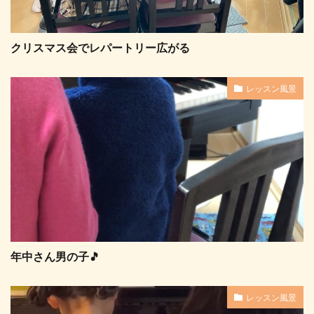
クリスマス会でレパートリー広がる
レッスン風景
年中さん男の子🎵
レッスン風景