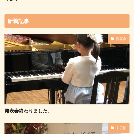
新着記事
発表会
発表会終わりました。
未分類