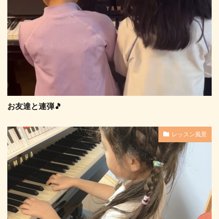
お友達と連弾🎵
レッスン風景