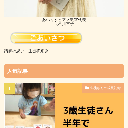
あいりすピアノ教室代表
長谷川直子
講師の思い・生徒将来像
人気記事
生徒さんの成長記録