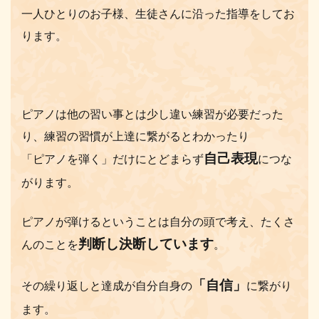
一人ひとりのお子様、生徒さんに沿った指導をしてお
ります。
ピアノは他の習い事とは少し違い練習が必要だった
り、練習の習慣が上達に繋がるとわかったり
自己表現
「ピアノを弾く」だけにとどまらず
につな
がります。
ピアノが弾けるということは自分の頭で考え、たくさ
判断し決断しています
んのことを
。
「自信」
その繰り返しと達成が自分自身の
に繋がり
ます。