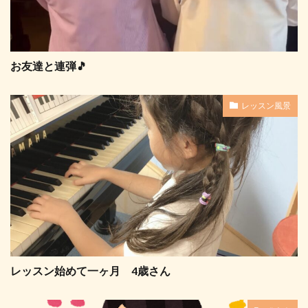
お友達と連弾🎵
レッスン風景
レッスン始めて一ヶ月 4歳さん