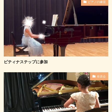
ピアノの練習
ピティナステップに参加
発表会