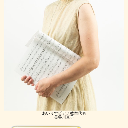
あいりすピアノ教室代表
長谷川直子