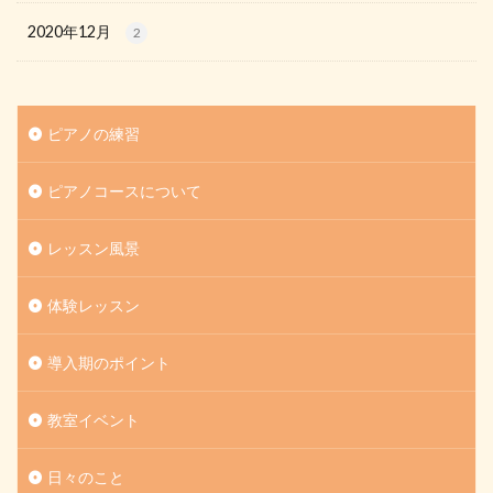
2020年12月
2
ピアノの練習
ピアノコースについて
レッスン風景
体験レッスン
導入期のポイント
教室イベント
日々のこと