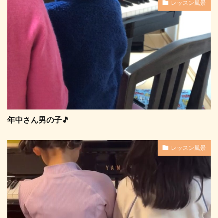
レッスン風景
年中さん男の子🎵
レッスン風景