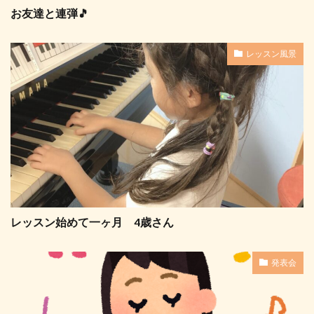
お友達と連弾🎵
レッスン風景
レッスン始めて一ヶ月 4歳さん
発表会