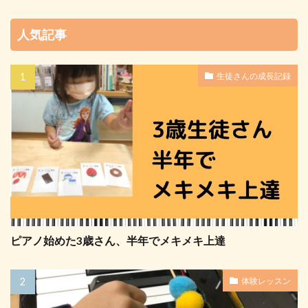
人気記事
生徒さんの成長記録
ピアノ始めた3歳さん、半年でメキメキ上達
体験レッスン