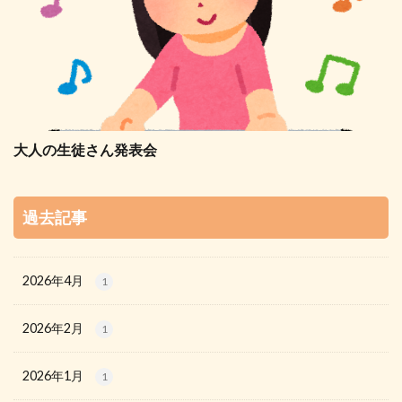
大人の生徒さん発表会
過去記事
2026年4月
1
2026年2月
1
2026年1月
1