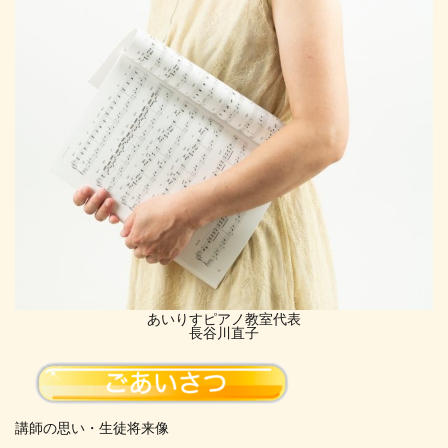
あいりすピアノ教室代表
長谷川直子
講師の思い・生徒将来像