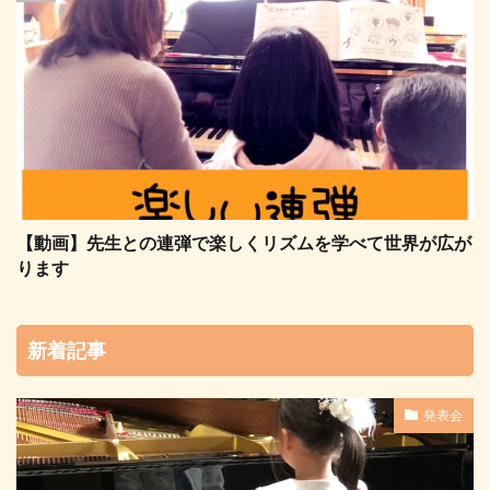
【動画】先生との連弾で楽しくリズムを学べて世界が広が
ります
新着記事
発表会