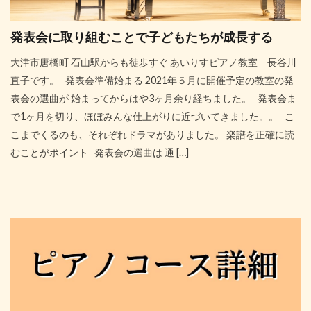
発表会に取り組むことで子どもたちが成長する
大津市唐橋町 石山駅からも徒歩すぐ あいりすピアノ教室 長谷川
直子です。 発表会準備始まる 2021年５月に開催予定の教室の発
表会の選曲が 始まってからはや3ヶ月余り経ちました。 発表会ま
で1ヶ月を切り、ほぼみんな仕上がりに近づいてきました。。 こ
こまでくるのも、それぞれドラマがありました。 楽譜を正確に読
むことがポイント 発表会の選曲は 通 […]