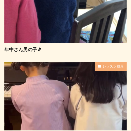
年中さん男の子🎵
レッスン風景